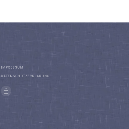
IMPRESSUM
DATENSCHUTZERKLÄRUNG