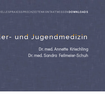
UELLES
PRAXIS
SPRECHZEITEN
KONTAKT
WISSEN
DOWNLOADS
der- und Jugendmedizin
Dr. med. Annette Kriechling
Dr. med. Sandra Feilmeier-Schuh