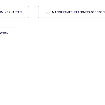
ZUM VERHALTEN
MANNHEIMER ELTERNFRAGEBOGEN M
ATION